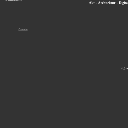
-
-
Akt
Architektur
Digita
Counter
(c)