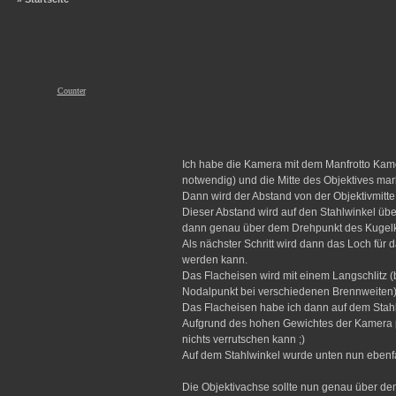
Counter
Ich habe die Kamera mit dem Manfrotto Kame
notwendig) und die Mitte des Objektives mark
Dann wird der Abstand von der Objektivmitte
Dieser Abstand wird auf den Stahlwinkel übe
dann genau über dem Drehpunkt des Kugelk
Als nächster Schritt wird dann das Loch fü
werden kann.
Das Flacheisen wird mit einem Langschlitz (
Nodalpunkt bei verschiedenen Brennweiten)
Das Flacheisen habe ich dann auf dem Stahlw
Aufgrund des hohen Gewichtes der Kamera pl
nichts verrutschen kann ;)
Auf dem Stahlwinkel wurde unten nun ebenfall
Die Objektivachse sollte nun genau über dem